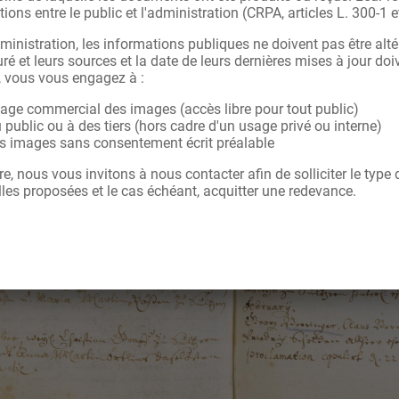
tions entre le public et l'administration (CRPA, articles L. 300-1 e
ministration, les informations publiques ne doivent pas être alté
ré et leurs sources et la date de leurs dernières mises à jour doi
, vous vous engagez à :
sage commercial des images (accès libre pour tout public)
u public ou à des tiers (hors cadre d'un usage privé ou interne)
les images sans consentement écrit préalable
re, nous vous invitons à nous contacter afin de solliciter le type
les proposées et le cas échéant, acquitter une redevance.