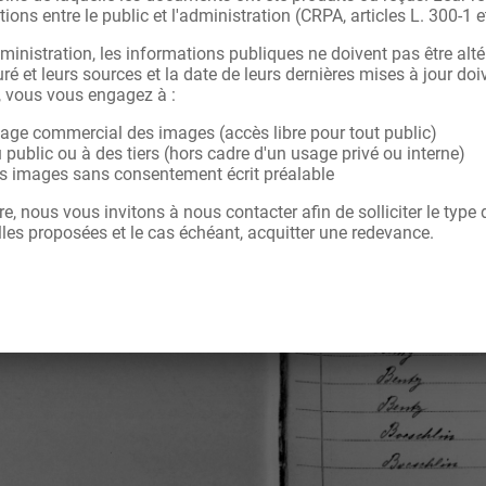
tions entre le public et l'administration (CRPA, articles L. 300-1 e
ministration, les informations publiques ne doivent pas être alté
ré et leurs sources et la date de leurs dernières mises à jour doi
, vous vous engagez à :
sage commercial des images (accès libre pour tout public)
u public ou à des tiers (hors cadre d'un usage privé ou interne)
les images sans consentement écrit préalable
re, nous vous invitons à nous contacter afin de solliciter le type
les proposées et le cas échéant, acquitter une redevance.