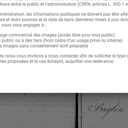
tions entre le public et l'administration (CRPA, articles L. 300-1 e
ministration, les informations publiques ne doivent pas être alté
ré et leurs sources et la date de leurs dernières mises à jour doi
, vous vous engagez à :
sage commercial des images (accès libre pour tout public)
u public ou à des tiers (hors cadre d'un usage privé ou interne)
les images sans consentement écrit préalable
re, nous vous invitons à nous contacter afin de solliciter le type
les proposées et le cas échéant, acquitter une redevance.