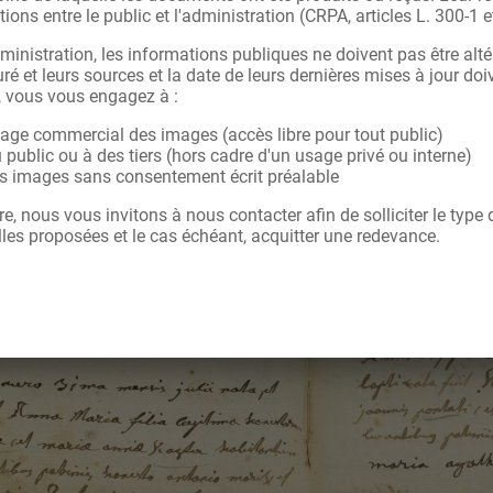
tions entre le public et l'administration (CRPA, articles L. 300-1 e
ministration, les informations publiques ne doivent pas être alté
ré et leurs sources et la date de leurs dernières mises à jour doi
, vous vous engagez à :
sage commercial des images (accès libre pour tout public)
u public ou à des tiers (hors cadre d'un usage privé ou interne)
les images sans consentement écrit préalable
re, nous vous invitons à nous contacter afin de solliciter le type
les proposées et le cas échéant, acquitter une redevance.