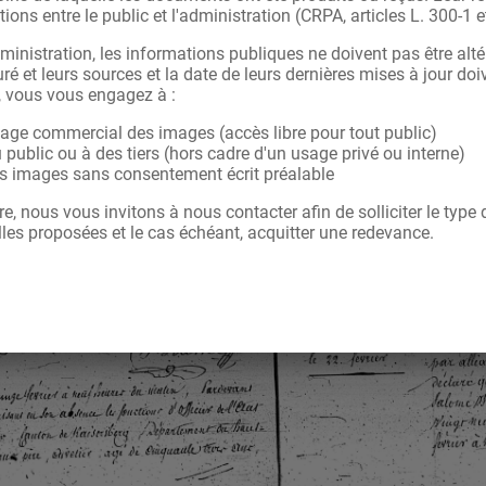
tions entre le public et l'administration (CRPA, articles L. 300-1 e
ministration, les informations publiques ne doivent pas être alté
ré et leurs sources et la date de leurs dernières mises à jour doi
, vous vous engagez à :
sage commercial des images (accès libre pour tout public)
u public ou à des tiers (hors cadre d'un usage privé ou interne)
les images sans consentement écrit préalable
re, nous vous invitons à nous contacter afin de solliciter le type
les proposées et le cas échéant, acquitter une redevance.