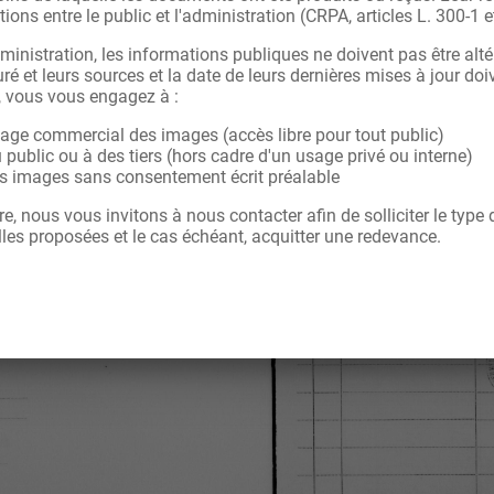
tions entre le public et l'administration (CRPA, articles L. 300-1 e
ministration, les informations publiques ne doivent pas être alté
ré et leurs sources et la date de leurs dernières mises à jour doi
, vous vous engagez à :
sage commercial des images (accès libre pour tout public)
u public ou à des tiers (hors cadre d'un usage privé ou interne)
les images sans consentement écrit préalable
re, nous vous invitons à nous contacter afin de solliciter le type
les proposées et le cas échéant, acquitter une redevance.