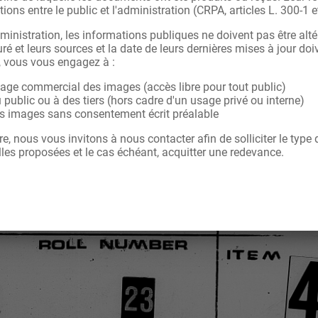
tions entre le public et l'administration (CRPA, articles L. 300-1 e
ministration, les informations publiques ne doivent pas être alté
ré et leurs sources et la date de leurs dernières mises à jour doi
, vous vous engagez à :
sage commercial des images (accès libre pour tout public)
u public ou à des tiers (hors cadre d'un usage privé ou interne)
les images sans consentement écrit préalable
re, nous vous invitons à nous contacter afin de solliciter le type
les proposées et le cas échéant, acquitter une redevance.