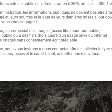
tions entre le public et l'administration (CRPA, articles L. 300-1 e
ministration, les informations publiques ne doivent pas être alté
ré et leurs sources et la date de leurs dernières mises à jour doi
, vous vous engagez à :
sage commercial des images (accès libre pour tout public)
u public ou à des tiers (hors cadre d'un usage privé ou interne)
les images sans consentement écrit préalable
re, nous vous invitons à nous contacter afin de solliciter le type
les proposées et le cas échéant, acquitter une redevance.