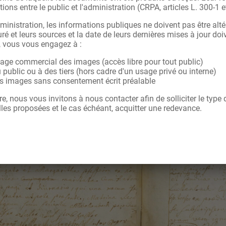
tions entre le public et l'administration (CRPA, articles L. 300-1 e
ministration, les informations publiques ne doivent pas être alté
ré et leurs sources et la date de leurs dernières mises à jour doi
, vous vous engagez à :
sage commercial des images (accès libre pour tout public)
u public ou à des tiers (hors cadre d'un usage privé ou interne)
les images sans consentement écrit préalable
re, nous vous invitons à nous contacter afin de solliciter le type
les proposées et le cas échéant, acquitter une redevance.