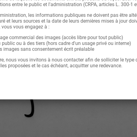
tions entre le public et l'administration (CRPA, articles L. 300-1 e
ministration, les informations publiques ne doivent pas être alté
ré et leurs sources et la date de leurs dernières mises à jour doi
, vous vous engagez à :
sage commercial des images (accès libre pour tout public)
u public ou à des tiers (hors cadre d'un usage privé ou interne)
les images sans consentement écrit préalable
re, nous vous invitons à nous contacter afin de solliciter le type
les proposées et le cas échéant, acquitter une redevance.