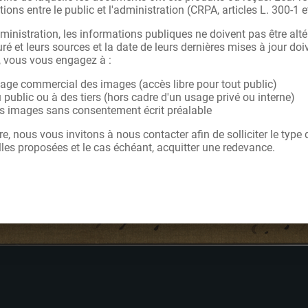
tions entre le public et l'administration (CRPA, articles L. 300-1 e
ministration, les informations publiques ne doivent pas être alté
ré et leurs sources et la date de leurs dernières mises à jour doi
, vous vous engagez à :
sage commercial des images (accès libre pour tout public)
u public ou à des tiers (hors cadre d'un usage privé ou interne)
les images sans consentement écrit préalable
re, nous vous invitons à nous contacter afin de solliciter le type
les proposées et le cas échéant, acquitter une redevance.