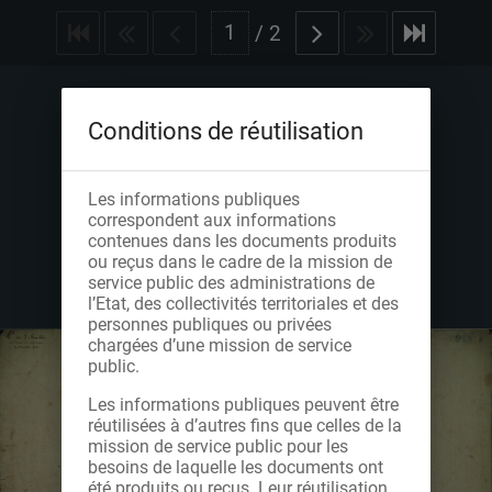
/
2
Conditions de réutilisation
Les informations publiques
correspondent aux informations
contenues dans les documents produits
ou reçus dans le cadre de la mission de
service public des administrations de
l’Etat, des collectivités territoriales et des
personnes publiques ou privées
chargées d’une mission de service
public.
Les informations publiques peuvent être
réutilisées à d’autres fins que celles de la
mission de service public pour les
besoins de laquelle les documents ont
été produits ou reçus. Leur réutilisation