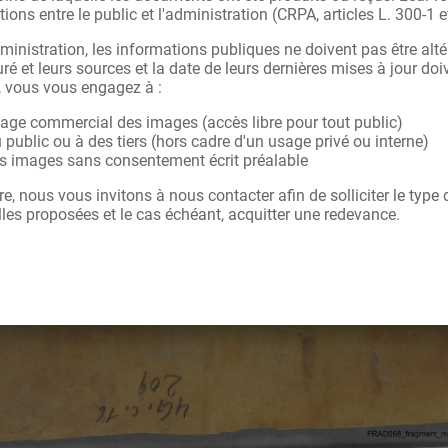
tions entre le public et l'administration (CRPA, articles L. 300-1 e
ministration, les informations publiques ne doivent pas être alté
ré et leurs sources et la date de leurs dernières mises à jour doi
, vous vous engagez à :
sage commercial des images (accès libre pour tout public)
u public ou à des tiers (hors cadre d'un usage privé ou interne)
les images sans consentement écrit préalable
re, nous vous invitons à nous contacter afin de solliciter le type
les proposées et le cas échéant, acquitter une redevance.