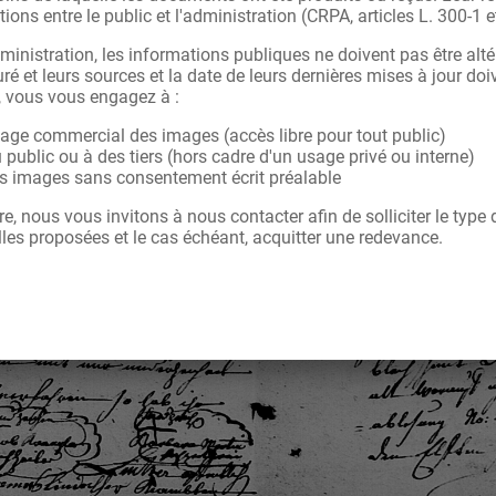
tions entre le public et l'administration (CRPA, articles L. 300-1 e
ministration, les informations publiques ne doivent pas être alté
ré et leurs sources et la date de leurs dernières mises à jour doi
, vous vous engagez à :
sage commercial des images (accès libre pour tout public)
u public ou à des tiers (hors cadre d'un usage privé ou interne)
les images sans consentement écrit préalable
re, nous vous invitons à nous contacter afin de solliciter le type
les proposées et le cas échéant, acquitter une redevance.