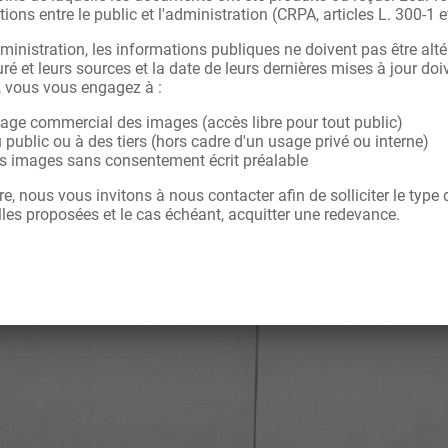
tions entre le public et l'administration (CRPA, articles L. 300-1 e
ministration, les informations publiques ne doivent pas être alté
ré et leurs sources et la date de leurs dernières mises à jour doi
, vous vous engagez à :
sage commercial des images (accès libre pour tout public)
u public ou à des tiers (hors cadre d'un usage privé ou interne)
les images sans consentement écrit préalable
re, nous vous invitons à nous contacter afin de solliciter le type
les proposées et le cas échéant, acquitter une redevance.