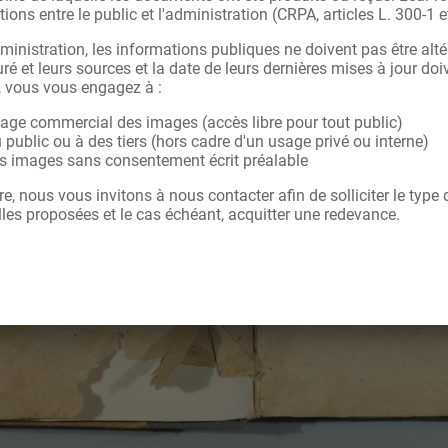
tions entre le public et l'administration (CRPA, articles L. 300-1 e
ministration, les informations publiques ne doivent pas être alté
ré et leurs sources et la date de leurs dernières mises à jour doi
, vous vous engagez à :
sage commercial des images (accès libre pour tout public)
u public ou à des tiers (hors cadre d'un usage privé ou interne)
les images sans consentement écrit préalable
re, nous vous invitons à nous contacter afin de solliciter le type
les proposées et le cas échéant, acquitter une redevance.