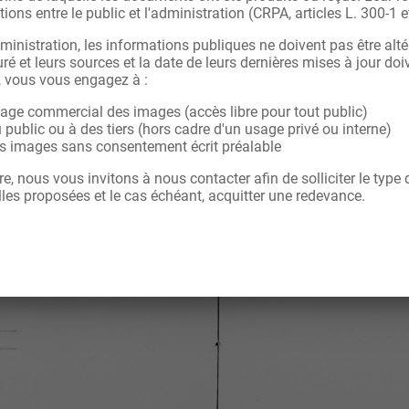
tions entre le public et l'administration (CRPA, articles L. 300-1 e
ministration, les informations publiques ne doivent pas être alté
ré et leurs sources et la date de leurs dernières mises à jour doi
, vous vous engagez à :
sage commercial des images (accès libre pour tout public)
u public ou à des tiers (hors cadre d'un usage privé ou interne)
les images sans consentement écrit préalable
re, nous vous invitons à nous contacter afin de solliciter le type
les proposées et le cas échéant, acquitter une redevance.