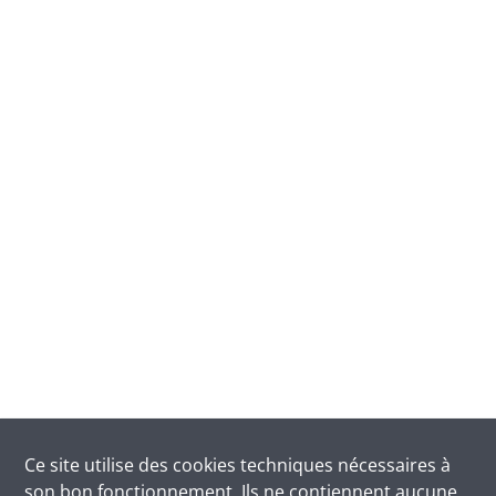
Ce site utilise des
cookies
techniques nécessaires à
son bon fonctionnement. Ils ne contiennent aucune