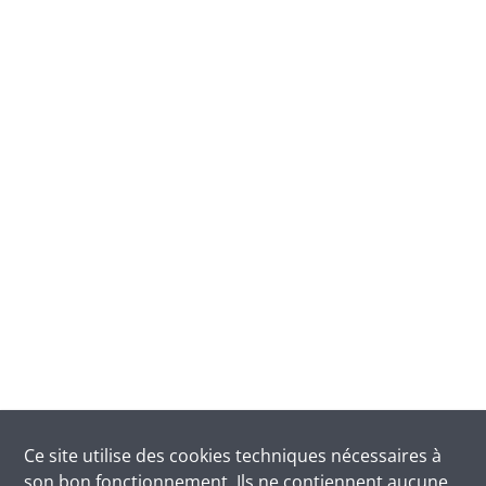
Ce site utilise des
cookies
techniques nécessaires à
son bon fonctionnement. Ils ne contiennent aucune