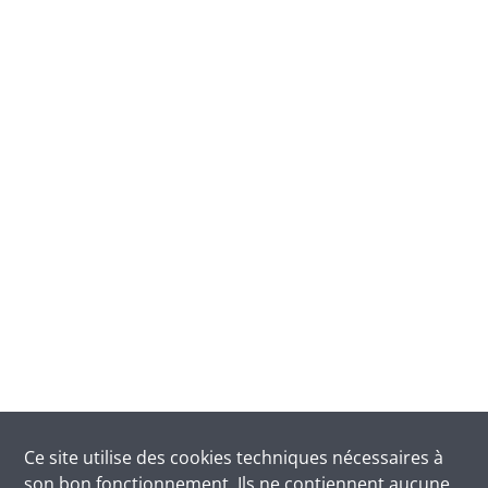
Ce site utilise des
cookies
techniques nécessaires à
son bon fonctionnement. Ils ne contiennent aucune