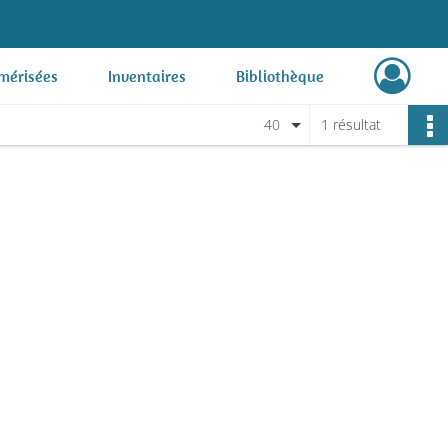
mérisées
Inventaires
Bibliothèque
40
1 résultat