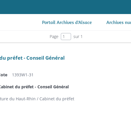
Portail Archives d'Alsace
Archives nu
Page
sur 1
du préfet - Conseil Général
Cote
1393W1-31
abinet du préfet - Conseil Général
ture du Haut-Rhin / Cabinet du préfet