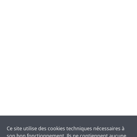
Ce site utilise des
cookies
techniques nécessaires à
son bon fonctionnement. Ils ne contiennent aucune