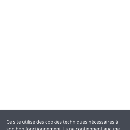
Ce site utilise des
cookies
techniques nécessaires à
son bon fonctionnement. Ils ne contiennent aucune