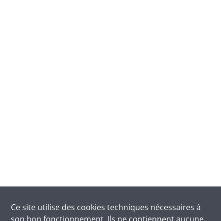
Ce site utilise des
cookies
techniques nécessaires à
son bon fonctionnement. Ils ne contiennent aucune