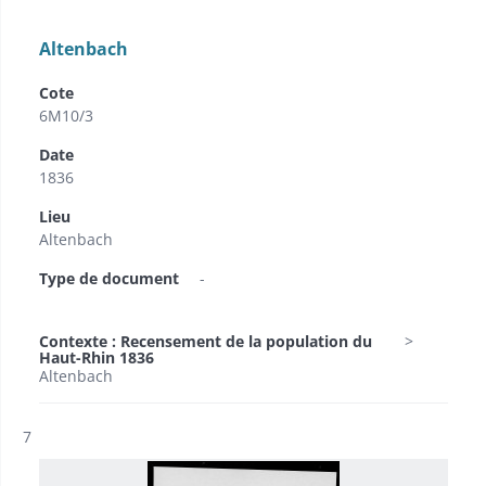
Altenbach
Cote
6M10/3
Date
1836
Lieu
Altenbach
Type de document
-
Contexte : Recensement de la population du
Haut-Rhin 1836
Altenbach
Résultat n°
7