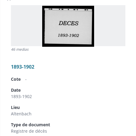
46 medias
1893-1902
Cote
-
Date
1893-1902
Lieu
Altenbach
Type de document
Registre de décès