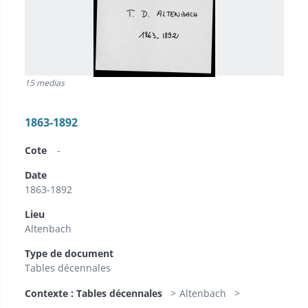
15 medias
1863-1892
Cote
-
Date
1863-1892
Lieu
Altenbach
Type de document
Tables décennales
Contexte : Tables décennales
Altenbach