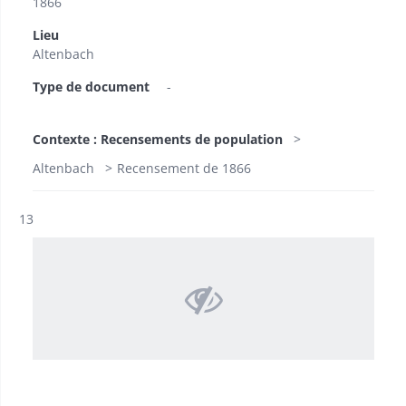
1866
Lieu
Altenbach
Type de document
-
Contexte : Recensements de population
Altenbach
Recensement de 1866
Résultat n°
13