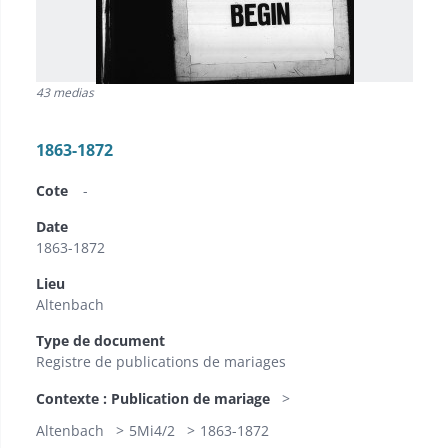
43 medias
1863-1872
Cote
-
Date
1863-1872
Lieu
Altenbach
Type de document
Registre de publications de mariages
Contexte : Publication de mariage
Altenbach
5Mi4/2
1863-1872