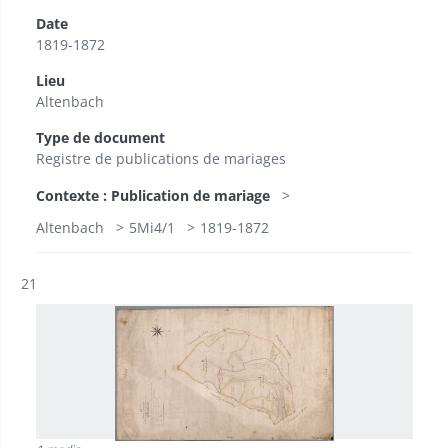
Date
1819-1872
Lieu
Altenbach
Type de document
Registre de publications de mariages
Contexte : Publication de mariage
Altenbach
5Mi4/1
1819-1872
Résultat n°
21