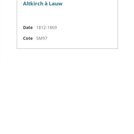
Altkirch à Lauw
Date
1812-1869
Cote
5M97