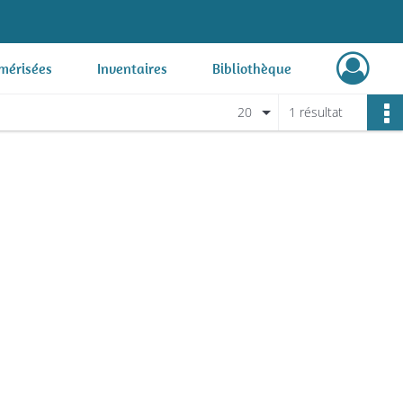
mérisées
Inventaires
Bibliothèque
20
1 résultat