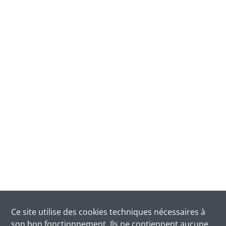
Ce site utilise des
cookies
techniques nécessaires à
son bon fonctionnement. Ils ne contiennent aucune