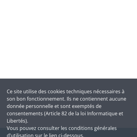
Ce site utilise des
cookies
techniques nécessaires à
son bon fonctionnement. Ils ne contiennent aucune
donnée personnelle et sont exemptés de
consentements (Article 82 de la loi Informatique et
Libertés).
Vous pouvez consulter les conditions générales
d’utilisation sur le lien ci-dessous.