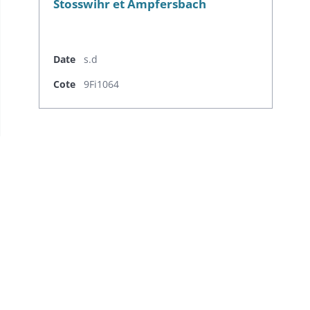
Stosswihr et Ampfersbach
Date
s.d
Cote
9Fi1064