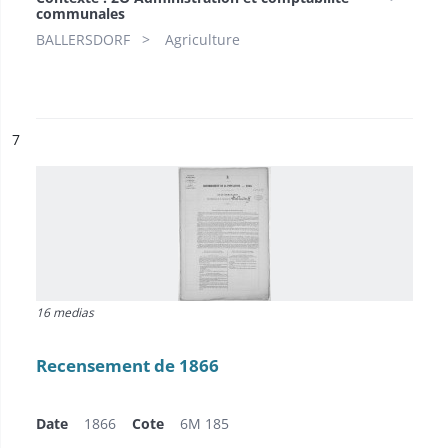
communales
BALLERSDORF
Agriculture
ésultat n°
7
16 medias
Recensement de 1866
Date
1866
Cote
6M 185