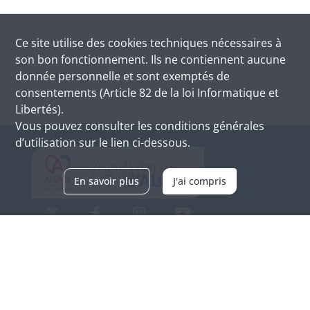
Ce site utilise des
cookies
techniques nécessaires à
son bon fonctionnement. Ils ne contiennent aucune
donnée personnelle et sont exemptés de
consentements (Article 82 de la loi Informatique et
Libertés).
Vous pouvez consulter les conditions générales
d’utilisation sur le lien ci-dessous.
En savoir plus
J'ai compris
Archives d'Alsace - Site de Colmar
Bâtiment M / Cité administrative
3, rue Fleischhauer
F-68026 COLMAR