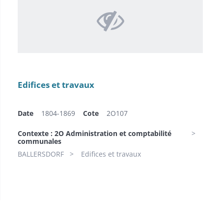
Edifices et travaux
Date
1804-1869
Cote
2O107
Contexte : 2O Administration et comptabilité
communales
BALLERSDORF
Edifices et travaux