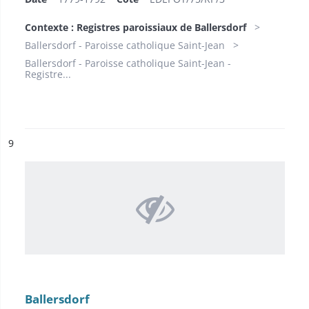
Contexte : Registres paroissiaux de Ballersdorf
Ballersdorf - Paroisse catholique Saint-Jean
Ballersdorf - Paroisse catholique Saint-Jean -
Registre...
ésultat n°
9
Ballersdorf