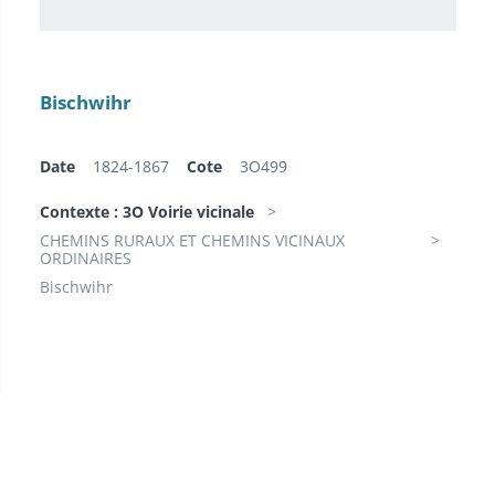
Bischwihr
Date
1824-1867
Cote
3O499
Contexte : 3O Voirie vicinale
CHEMINS RURAUX ET CHEMINS VICINAUX
ORDINAIRES
Bischwihr