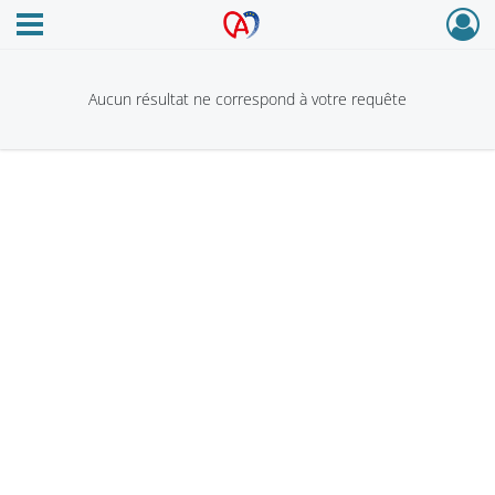
Ouvrir le menu déroulant
Archives Alsace - Colmar
Aucun résultat ne correspond à votre requête