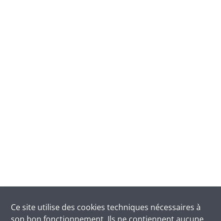
Ce site utilise des
cookies
techniques nécessaires à
son bon fonctionnement. Ils ne contiennent aucune