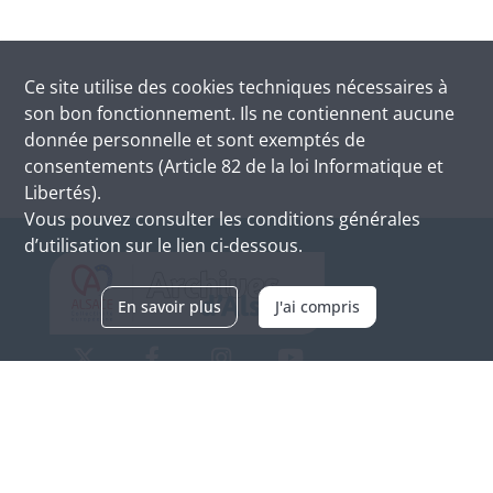
Ce site utilise des
cookies
techniques nécessaires à
son bon fonctionnement. Ils ne contiennent aucune
donnée personnelle et sont exemptés de
consentements (Article 82 de la loi Informatique et
Libertés).
Vous pouvez consulter les conditions générales
d’utilisation sur le lien ci-dessous.
En savoir plus
J'ai compris
Archives d'Alsace - Site de Colmar
Bâtiment M / Cité administrative
3, rue Fleischhauer