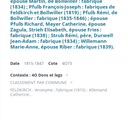
épouse Martin, de Bollwiller : fabrique
(1834) ; Pfulb François-Joseph : fabriques de
Feldkirch et Bollwiller (1819) ; Pfulb Rémi, de
Bollwiller : fabrique (1835-1846) ; épouse
Pfulb Richard, Mayer Catherine, épouse
Zagula, Strieh Elisabeth, épouse Fries :
fabrique (1838) ; Strub Rémi, père, Durwell
Jean-Adam : fabrique (1834) ; Willemann
Marie-Anne, épouse Riber : fabrique (1839).
Date
1815-1847
Cote
4O73
Contexte : 4O Dons et legs
CLASSEMENT PAR COMMUNE
FELDKIRCH - Anonyme : fabrique (1815) ; Allemand
Catherine...