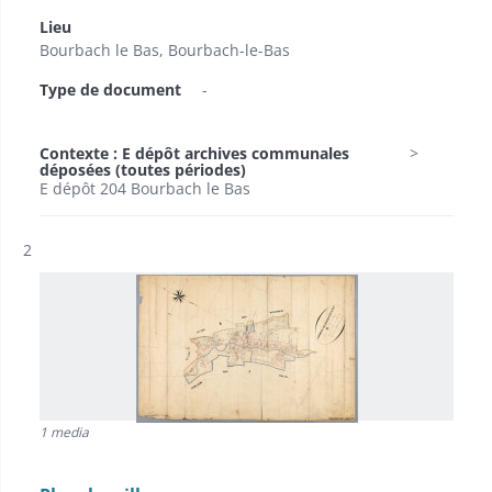
Lieu
Bourbach le Bas, Bourbach-le-Bas
Type de document
-
Contexte : E dépôt archives communales
déposées (toutes périodes)
E dépôt 204 Bourbach le Bas
Résultat n°
2
1 media