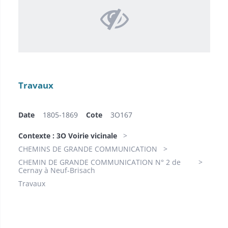
Travaux
Date
1805-1869
Cote
3O167
Contexte : 3O Voirie vicinale
CHEMINS DE GRANDE COMMUNICATION
CHEMIN DE GRANDE COMMUNICATION N° 2 de
Cernay à Neuf-Brisach
Travaux