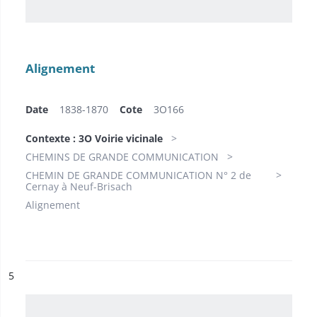
Alignement
Date
1838-1870
Cote
3O166
Contexte : 3O Voirie vicinale
CHEMINS DE GRANDE COMMUNICATION
CHEMIN DE GRANDE COMMUNICATION N° 2 de
Cernay à Neuf-Brisach
Alignement
ésultat n°
5