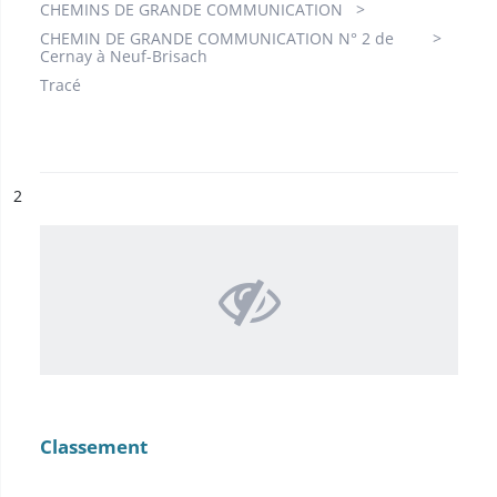
CHEMINS DE GRANDE COMMUNICATION
CHEMIN DE GRANDE COMMUNICATION N° 2 de
Cernay à Neuf-Brisach
Tracé
ésultat n°
2
Classement