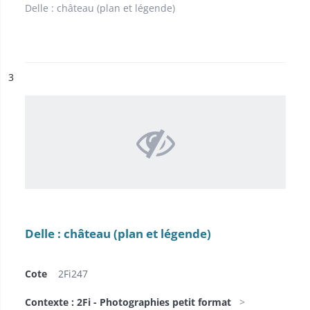
Delle : château (plan et légende)
ésultat n°
3
Delle : château (plan et légende)
Cote
2Fi247
Contexte : 2Fi - Photographies petit format