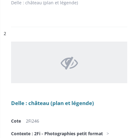
Delle : château (plan et légende)
ésultat n°
2
Delle : château (plan et légende)
Cote
2Fi246
Contexte : 2Fi - Photographies petit format