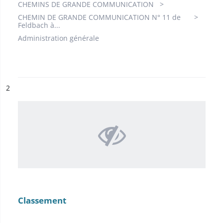
CHEMINS DE GRANDE COMMUNICATION
CHEMIN DE GRANDE COMMUNICATION N° 11 de
Feldbach à...
Administration générale
ésultat n°
2
Classement