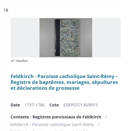
ésultat n°
18
41 medias
Feldkirch - Paroisse catholique Saint-Rémy -
Registre de baptêmes, mariages, sépultures
et déclarations de grossesse
Date
1737-1786
Cote
EDEPOT/130/RP/3
Contexte : Registres paroissiaux de Feldkirch
Feldkirch - Paroisse catholique Saint-Rémy