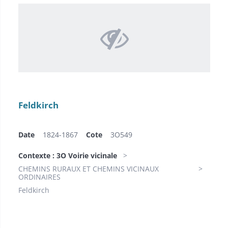
Feldkirch
Date
1824-1867
Cote
3O549
Contexte : 3O Voirie vicinale
CHEMINS RURAUX ET CHEMINS VICINAUX
ORDINAIRES
Feldkirch