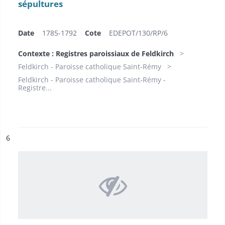
sépultures
Date
1785-1792
Cote
EDEPOT/130/RP/6
Contexte : Registres paroissiaux de Feldkirch
Feldkirch - Paroisse catholique Saint-Rémy
Feldkirch - Paroisse catholique Saint-Rémy -
Registre...
ésultat n°
6