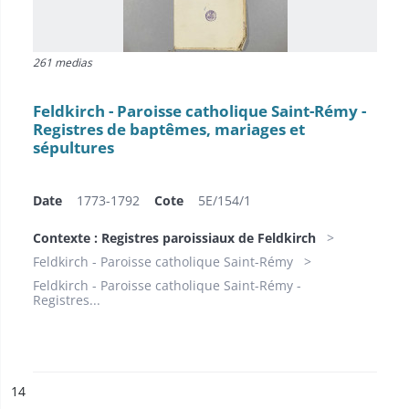
261 medias
Feldkirch - Paroisse catholique Saint-Rémy -
Registres de baptêmes, mariages et
sépultures
Date
1773-1792
Cote
5E/154/1
Contexte : Registres paroissiaux de Feldkirch
Feldkirch - Paroisse catholique Saint-Rémy
Feldkirch - Paroisse catholique Saint-Rémy -
Registres...
ésultat n°
14