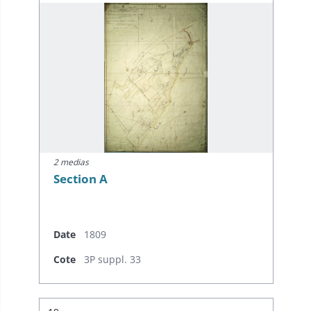
2 medias
Section A
Date
1809
Cote
3P suppl. 33