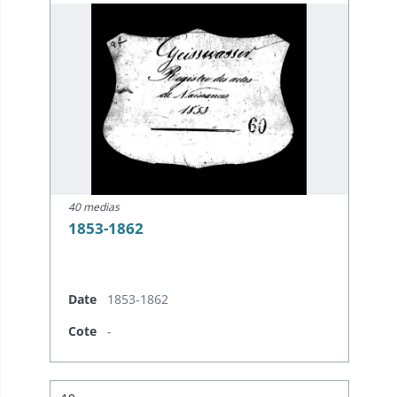
40 medias
1853-1862
Date
1853-1862
Cote
-