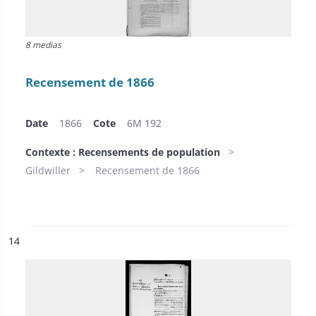
8 medias
Recensement de 1866
Date
1866
Cote
6M 192
Contexte : Recensements de population
Gildwiller
Recensement de 1866
ésultat n°
14