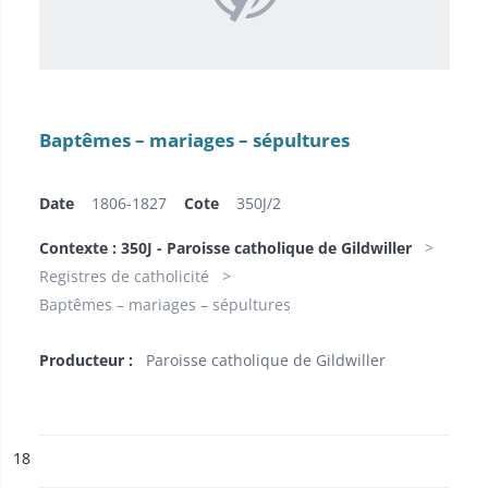
Baptêmes – mariages – sépultures
Date
1806-1827
Cote
350J/2
Contexte : 350J - Paroisse catholique de Gildwiller
Registres de catholicité
Baptêmes – mariages – sépultures
Producteur :
Paroisse catholique de Gildwiller
ésultat n°
18