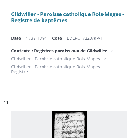
Gildwiller - Paroisse catholique Rois-Mages -
Registre de baptêmes
Date
1738-1791
Cote
EDEPOT/223/RP/1
Contexte : Registres paroissiaux de Gildwiller
Gildwiller - Paroisse catholique Rois-Mages
Gildwiller - Paroisse catholique Rois-Mages -
Registre...
ésultat n°
11