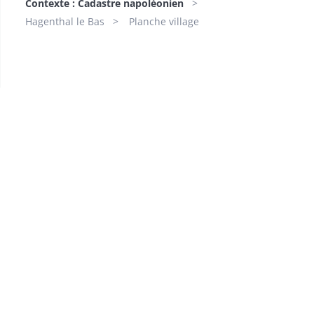
Contexte : Cadastre napoléonien
Hagenthal le Bas
Planche village