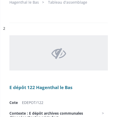
Hagenthal le Bas
Tableau d'assemblage
ésultat n°
2
E dépôt 122 Hagenthal le Bas
Cote
EDEPOT/122
Contexte : E dépôt archives communales