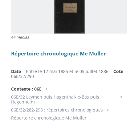
44 medias
Répertoire chronologique Me Muller
Date
Entre le 12 mai 1885 et le 05 juillet 1886
Cote
06E/32/290
Contexte : 06E
06E/32 Leymen puis Hagenthal-le-Bas puis
Hegenheim
06E/32/282-298 : répertoires chronologiques
Répertoire chronologique Me Muller