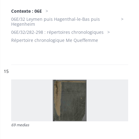
Contexte : 06E
06E/32 Leymen puis Hagenthal-le-Bas puis
Hegenheim
06E/32/282-298 : répertoires chronologiques
Répertoire chronologique Me Queffemme
ésultat n°
15
69 medias