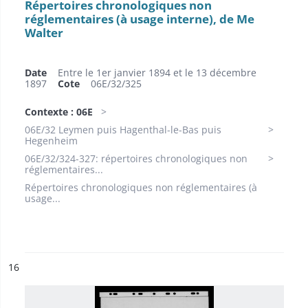
Répertoires chronologiques non
réglementaires (à usage interne), de Me
Walter
Date
Entre le 1er janvier 1894 et le 13 décembre
1897
Cote
06E/32/325
Contexte : 06E
06E/32 Leymen puis Hagenthal-le-Bas puis
Hegenheim
06E/32/324-327: répertoires chronologiques non
réglementaires...
Répertoires chronologiques non réglementaires (à
usage...
ésultat n°
16