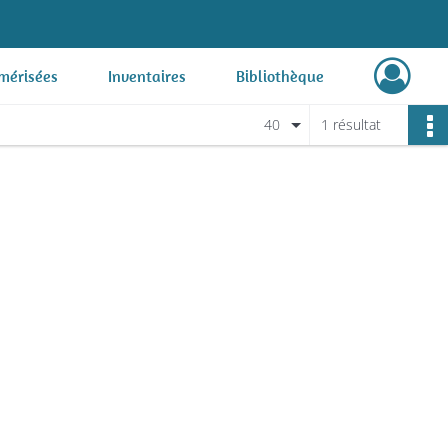
mérisées
Inventaires
Bibliothèque
40
1 résultat