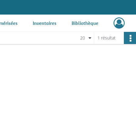
mérisées
Inventaires
Bibliothèque
20
1 résultat