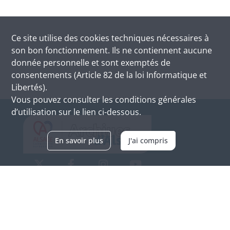
Ce site utilise des
cookies
techniques nécessaires à
son bon fonctionnement. Ils ne contiennent aucune
donnée personnelle et sont exemptés de
consentements (Article 82 de la loi Informatique et
Libertés).
Vous pouvez consulter les conditions générales
d’utilisation sur le lien ci-dessous.
En savoir plus
J'ai compris
Archives d'Alsace - Site de Colmar
Bâtiment M / Cité administrative
3, rue Fleischhauer