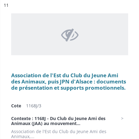
ésultat n°
11
Association de l'Est du Club du Jeune Ami
des Animaux, puis JPN d'Alsace : documents
de présentation et supports promotionnels.
Cote
1168J/3
Contexte : 1168J - Du Club du Jeune Ami des
Animaux (JAA) au mouvement...
Association de l'Est du Club du Jeune Ami des
Animaux,...