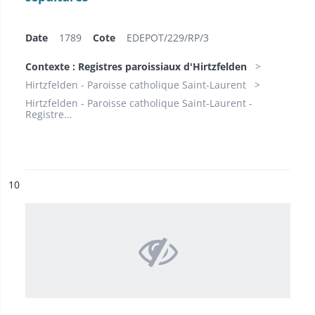
Date
1789
Cote
EDEPOT/229/RP/3
Contexte : Registres paroissiaux d'Hirtzfelden
Hirtzfelden - Paroisse catholique Saint-Laurent
Hirtzfelden - Paroisse catholique Saint-Laurent -
Registre...
ésultat n°
10