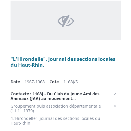
"L'Hirondelle", journal des sections locales
du Haut-Rhin.
Date
1967-1968
Cote
1168J/5
Contexte : 1168J - Du Club du Jeune Ami des
Animaux (JAA) au mouvement...
Groupement puis association départementale
(11.11.1970)...
"L'Hirondelle", journal des sections locales du
Haut-Rhin.