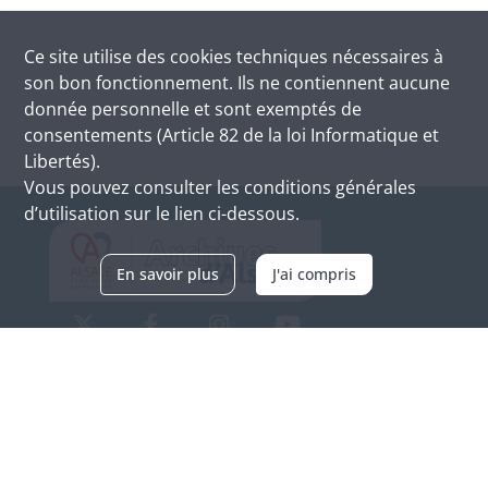
Ce site utilise des
cookies
techniques nécessaires à
son bon fonctionnement. Ils ne contiennent aucune
donnée personnelle et sont exemptés de
consentements (Article 82 de la loi Informatique et
Libertés).
Vous pouvez consulter les conditions générales
d’utilisation sur le lien ci-dessous.
En savoir plus
J'ai compris
Archives d'Alsace - Site de Colmar
Bâtiment M / Cité administrative
3, rue Fleischhauer
F-68026 COLMAR