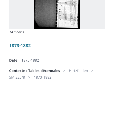
14 medias
1873-1882
Date
1873-1882
Contexte : Tables décennales
Hirtzfelden
5Mi225/8
1873-1882