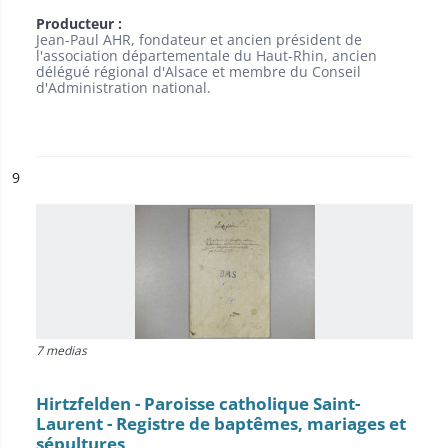
Producteur :
Jean-Paul AHR, fondateur et ancien président de
l'association départementale du Haut-Rhin, ancien
délégué régional d'Alsace et membre du Conseil
d'Administration national.
ésultat n°
9
7 medias
Hirtzfelden - Paroisse catholique Saint-
Laurent - Registre de baptêmes, mariages et
sépultures