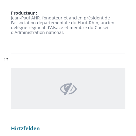
Producteur :
Jean-Paul AHR, fondateur et ancien président de
l'association départementale du Haut-Rhin, ancien
délégué régional d'Alsace et membre du Conseil
d'Administration national.
ésultat n°
12
Hirtzfelden