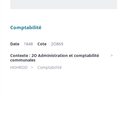
Comptabilité
Date
1848
Cote
2O869
Contexte : 2O Administration et comptabilité
communales
HOHROD
Comptabilité