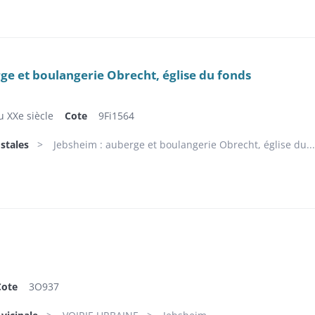
ge et boulangerie Obrecht, église du fonds
u XXe siècle
Cote
9Fi1564
stales
Jebsheim : auberge et boulangerie Obrecht, église du...
Cote
3O937