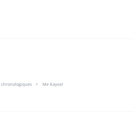
s chronologiques
Me Kayser