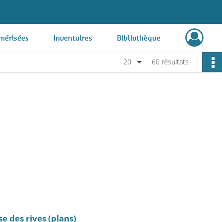
mérisées
Inventaires
Bibliothèque
20
60 résultats
e des rives (plans)