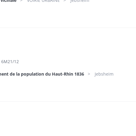
 vicinale
VOIRIE URBAINE
Jebsheim
6M21/12
ent de la population du Haut-Rhin 1836
Jebsheim