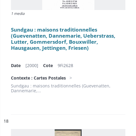
1 media
Sundgau : maisons traditionnelles
(Guevenatten, Dannemarie, Ueberstrass,
Lutter, Gommersdorf, Bouxwiller,
Hausgauen, Jettingen, Friesen)
Date
[2000]
Cote
9Fi2628
Contexte : Cartes Postales
Sundgau : maisons traditionnelles (Guevenatten,
Dannemarie,...
ésultat n°
18