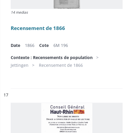
14 medias
Recensement de 1866
Date
1866
Cote
6M 196
Contexte : Recensements de population
Jettingen
Recensement de 1866
ésultat n°
17