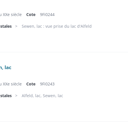
u XXe siècle
Cote
9Fi0244
stales
Sewen, lac : vue prise du lac d'Alfeld
n, lac
u XXe siècle
Cote
9Fi0243
stales
Alfeld, lac, Sewen, lac