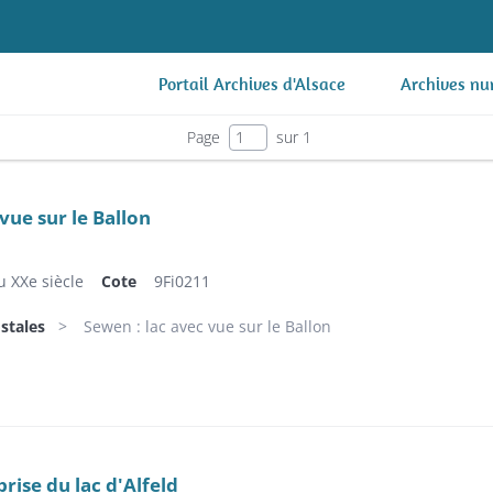
Portail Archives d'Alsace
Archives nu
Page
sur 1
vue sur le Ballon
u XXe siècle
Cote
9Fi0211
stales
Sewen : lac avec vue sur le Ballon
prise du lac d'Alfeld