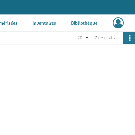
mérisées
Inventaires
Bibliothèque
20
7 résultats